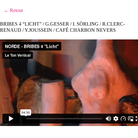
← Retour
BRIBES 4 “LICHT” / G.GESSER / I. SÖRLING / R.CLERC-
RENAUD / Y.JOUSSEIN / CAFÉ CHARBON NEVERS